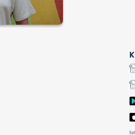
K
Sol