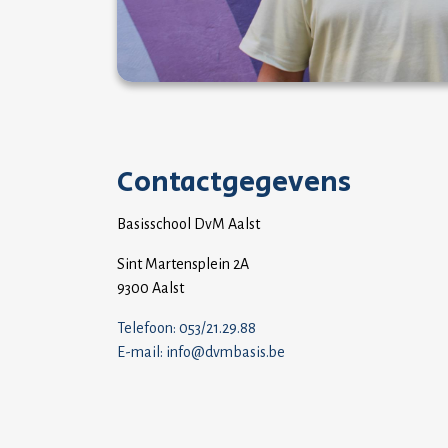
Contactgegevens
Basisschool DvM Aalst
Sint Martensplein 2A
9300 Aalst
Telefoon: 053/21.29.88
E-mail: info@dvmbasis.be