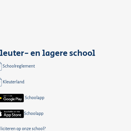
leuter- en lagere school
Schoolreglement
Kleuterland
Schoolapp
Schoolapp
liciteren op onze school?